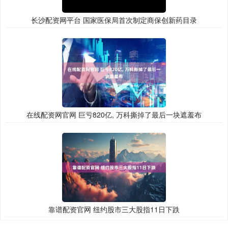
长沙配资网平台 国家医保局首次制定商保创新药目录
在线配资网官网 巨亏820亿, 万科撕掉了最后一块遮羞布
靠谱配资官网 纽约股市三大股指11日下跌