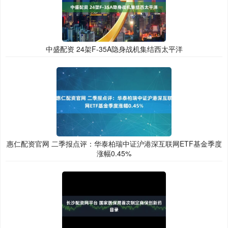
中盛配资 24架F-35A隐身战机集结西太平洋
惠仁配资官网 二季报点评：华泰柏瑞中证沪港深互联网ETF基金季度
涨幅0.45%