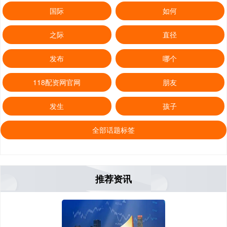
国际
如何
之际
直径
发布
哪个
118配资网官网
朋友
发生
孩子
全部话题标签
推荐资讯