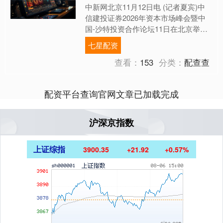
中新网北京11月12日电 (记者夏宾)中
信建投证券2026年资本市场峰会暨中
国-沙特投资合作论坛11日在北京举
行，中国国家创新与发展战略研究会学
七星配资
术委员会常务副主....
查看：
153
分类：
配查查
配资平台查询官网文章已加载完成
沪深京指数
上证综指
3900.35
+21.92
+0.57%