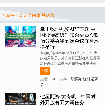
配资平台查询官网 相关话题
掌上乾坤配资APP下载 中
国沙特高级别联合委员会政
治分委会第五次会议在利雅
得举行
当地时间2025年12月14日，中共中央
政治局委员、外交部长王毅在利雅得同
沙特外交大臣费萨尔主持召开中沙高级
别联合委员会政治分委会第五次会议。
中国
王毅表示，中沙人....
查看：
93
分类：
股票加杠杆证券
公司
七星配资 黄奇帆：中国对
外开放有五大新任务