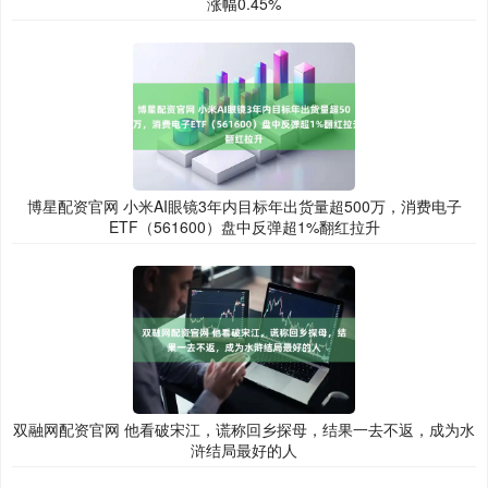
涨幅0.45%
博星配资官网 小米AI眼镜3年内目标年出货量超500万，消费电子
ETF（561600）盘中反弹超1%翻红拉升
双融网配资官网 他看破宋江，谎称回乡探母，结果一去不返，成为水
浒结局最好的人