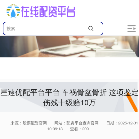
星速优配平台平台 车祸骨盆骨折 这项鉴定
伤残十级赔10万
来源：股票配资官网
网站：配资平台查询官网
日期：2025-12-31
10:09:13
查看：209