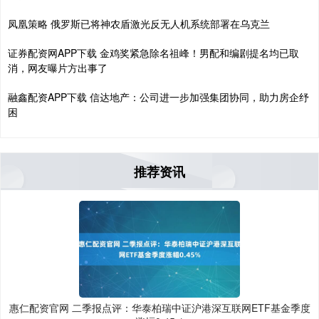
凤凰策略 俄罗斯已将神农盾激光反无人机系统部署在乌克兰
证券配资网APP下载 金鸡奖紧急除名祖峰！男配和编剧提名均已取
消，网友曝片方出事了
融鑫配资APP下载 信达地产：公司进一步加强集团协同，助力房企纾
困
推荐资讯
惠仁配资官网 二季报点评：华泰柏瑞中证沪港深互联网ETF基金季度