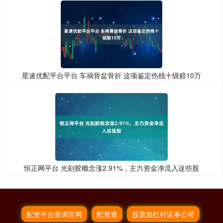
星速优配平台平台 车祸骨盆骨折 这项鉴定伤残十级赔10万
恒正网平台 光刻胶概念涨2.91%，主力资金净流入这些股
配资平台查询官网
配查查
股票加杠杆证券公司