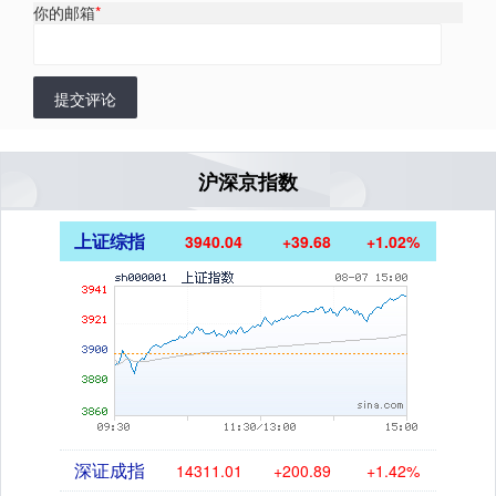
你的邮箱
*
提交评论
沪深京指数
上证综指
3940.04
+39.68
+1.02%
深证成指
14311.01
+200.89
+1.42%