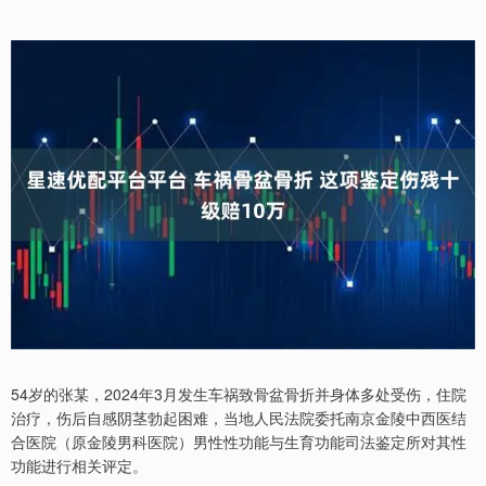
54岁的张某，2024年3月发生车祸致骨盆骨折并身体多处受伤，住院
治疗，伤后自感阴茎勃起困难，当地人民法院委托南京金陵中西医结
合医院（原金陵男科医院）男性性功能与生育功能司法鉴定所对其性
功能进行相关评定。