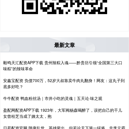
最新文章
毅鸣天汇配资APP下载 贵州辣粽入魂——黔贵坊引领“全国第三大口
味粽”的辣味革命
安鑫宝配资 负债700万，52岁大叔靠卖牛肉丸翻身！网友：这丸子到
底多好吃？
牛牛配资 鸭血粉丝汤｜市井小吃的灵魂｜五天论·味之观
盈配网配资APP下载 1923年，大军阀杨森喝醉了，误把自己的干儿
女曾桂芝当成了姨太太，抱
日昇配资官网 隋唐乱世，英雄辈出，但若论天下第一猛将，非李元霸