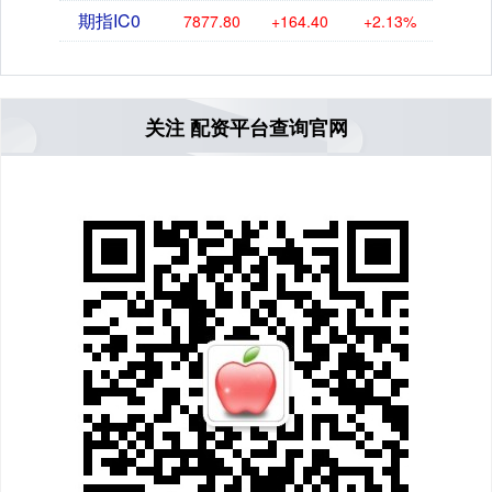
期指IC0
7877.80
+164.40
+2.13%
关注 配资平台查询官网