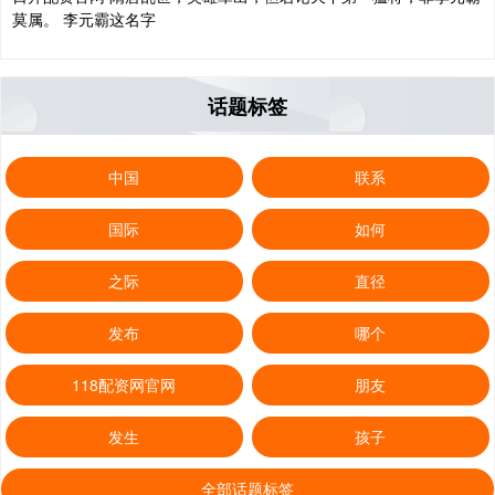
莫属。 李元霸这名字
话题标签
中国
联系
国际
如何
之际
直径
发布
哪个
118配资网官网
朋友
发生
孩子
全部话题标签