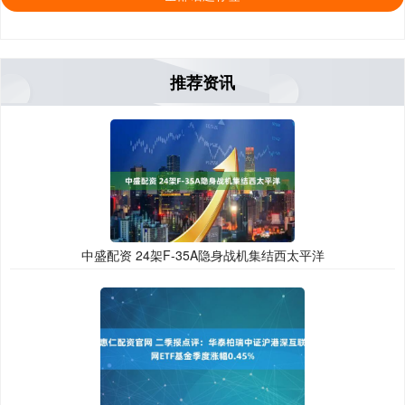
推荐资讯
中盛配资 24架F-35A隐身战机集结西太平洋