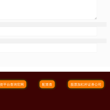
资平台查询官网
配查查
股票加杠杆证券公司