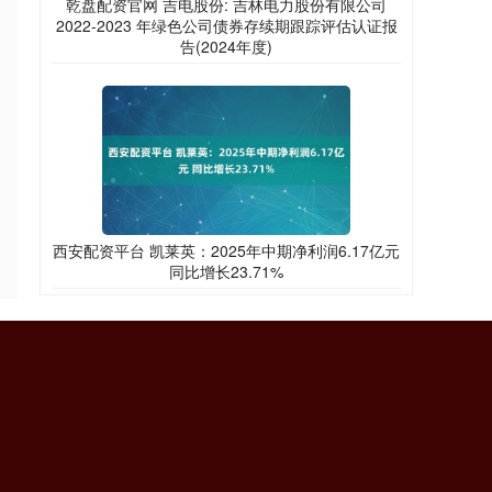
乾盘配资官网 吉电股份: 吉林电力股份有限公司
2022-2023 年绿色公司债券存续期跟踪评估认证报
告(2024年度)
西安配资平台 凯莱英：2025年中期净利润6.17亿元
同比增长23.71%