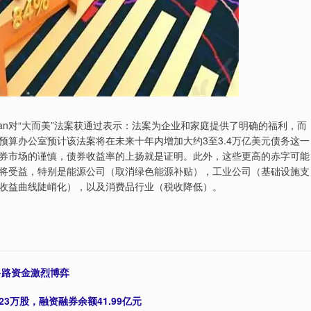
dman对“大而美”法案获通过表示：法案为企业和家庭提供了明确的福利，而
算办公室预计该法案将在未来十年内增加大约3至3.4万亿美元债务这一
券市场的谨慎，债券收益率的上扬就是证明。此外，这些更高的赤字可能
将受益，特别是能源公司（取消绿色能源补贴），工业公司（基础设施支
收益曲线陡峭化），以及消费品行业（税收降低）。
多路资金激烈博弈
3万股，融资融券余额41.99亿元