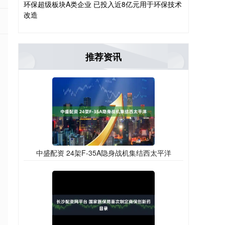
环保超级板块A类企业 已投入近8亿元用于环保技术
改造
推荐资讯
中盛配资 24架F-35A隐身战机集结西太平洋