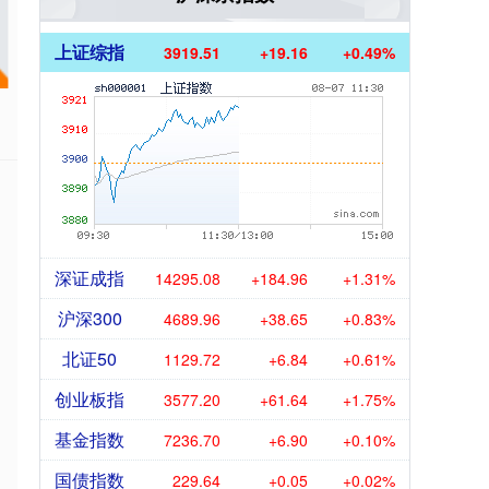
上证综指
3919.51
+19.16
+0.49%
深证成指
14295.08
+184.96
+1.31%
沪深300
4689.96
+38.65
+0.83%
北证50
1129.72
+6.84
+0.61%
创业板指
3577.20
+61.64
+1.75%
基金指数
7236.70
+6.90
+0.10%
国债指数
229.64
+0.05
+0.02%