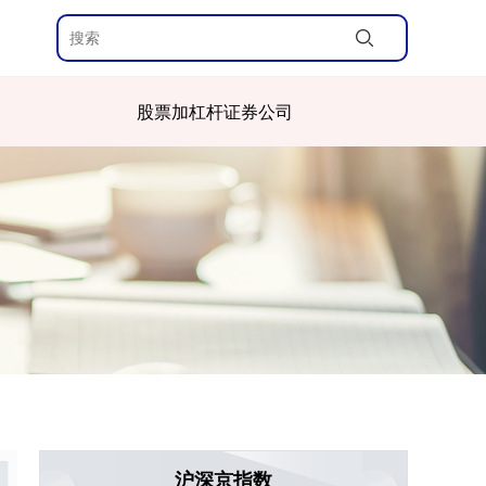
股票加杠杆证券公司
沪深京指数