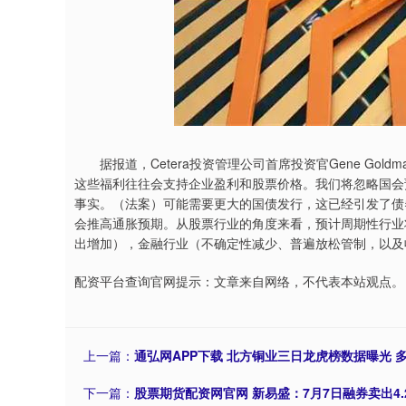
据报道，Cetera投资管理公司首席投资官Gene Gol
这些福利往往会支持企业盈利和股票价格。我们将忽略国会预
事实。（法案）可能需要更大的国债发行，这已经引发了债
会推高通胀预期。从股票行业的角度来看，预计周期性行业
出增加），金融行业（不确定性减少、普遍放松管制，以及
配资平台查询官网提示：文章来自网络，不代表本站观点。
上一篇：
通弘网APP下载 北方铜业三日龙虎榜数据曝光 
下一篇：
股票期货配资网官网 新易盛：7月7日融券卖出4.2