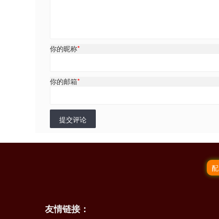
你的昵称
*
你的邮箱
*
提交评论
配
友情链接：